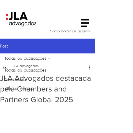
Como podemos ajudar?
Post
Todas as publicações
JLA advogados
Todas as publicações
JLA Advogados destacada
Newsletters
pela Chambers and
Últimas notícias
Partners Global 2025