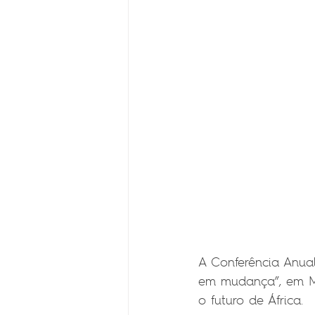
A Conferência Anual
em mudança”, em Ma
o futuro de África.