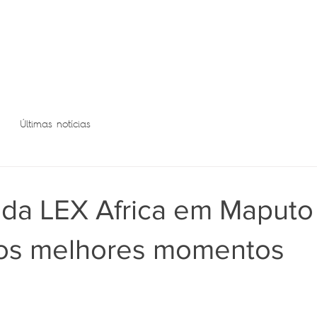
Últimas notícias
da LEX Africa em Maputo 
aos melhores momentos