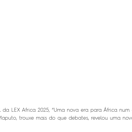
 da LEX Africa 2025, “Uma nova era para África num 
puto, trouxe mais do que debates, revelou uma nova