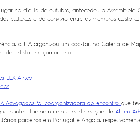
lugar no dia 16 de outubro, antecedeu a Assembleia 
des culturais e de convívio entre os membros desta al
ência, a JLA organizou um cocktail na Galeria de Ma
es de artistas moçambicanos.
a LEX Africa
ados
LA Advogados foi coorganizadora do encontro 
que tev
 que contou também com a participação da 
Abreu Ad
critórios parceiros em Portugal e Angola, respetivamente