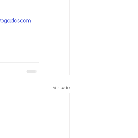
vogados.com
Ver tudo