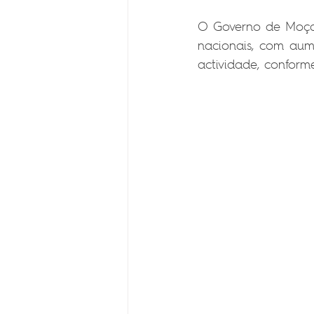
O Governo de Moçam
nacionais, com aum
actividade, conform