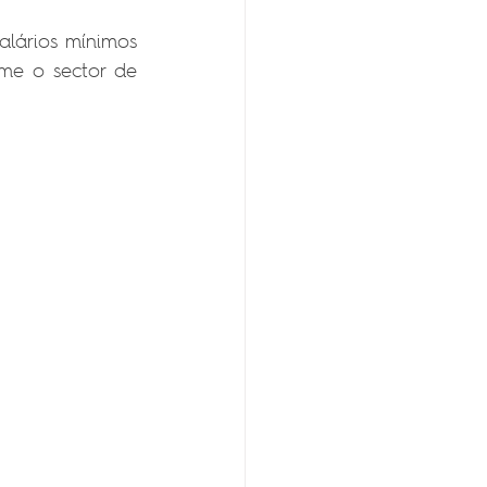
ários mínimos 
rme o sector de 