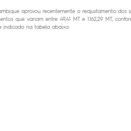
bique aprovou recentemente o reajustamento dos sal
entos que variam entre
49,41 MT e 1.162,29 MT, confo
e indicado na tabela abaixo: