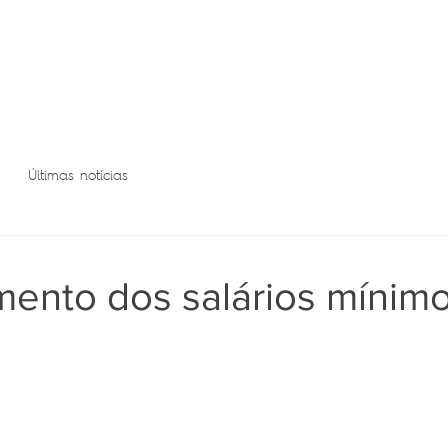
Últimas notícias
mento dos salários mínim