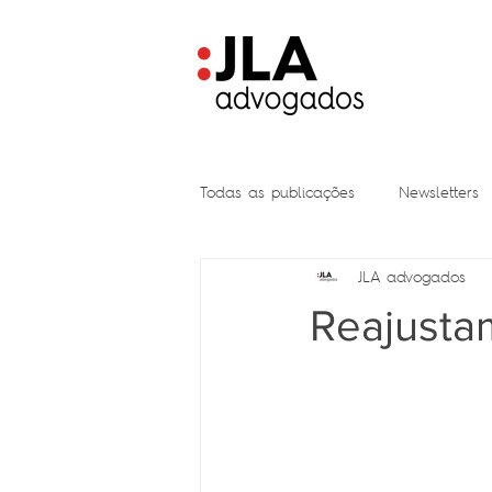
Todas as publicações
Newsletters
JLA advogados
Reajusta