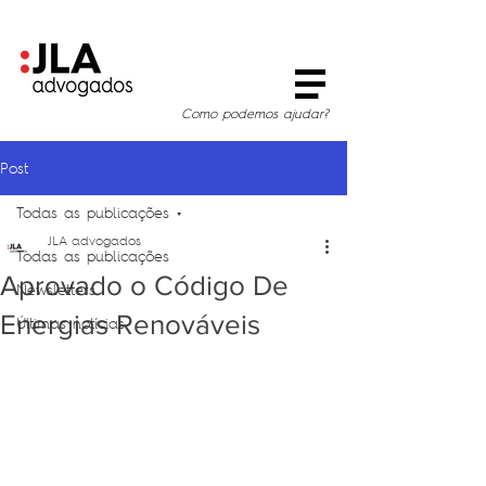
Como podemos ajudar?
Post
Todas as publicações
JLA advogados
Todas as publicações
Aprovado o Código De
Newsletters
Energias Renováveis
Últimas notícias