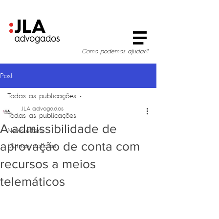
Como podemos ajudar?
Post
Todas as publicações
JLA advogados
Todas as publicações
A admissibilidade de
Newsletters
aprovação de conta com
Últimas notícias
recursos a meios
telemáticos