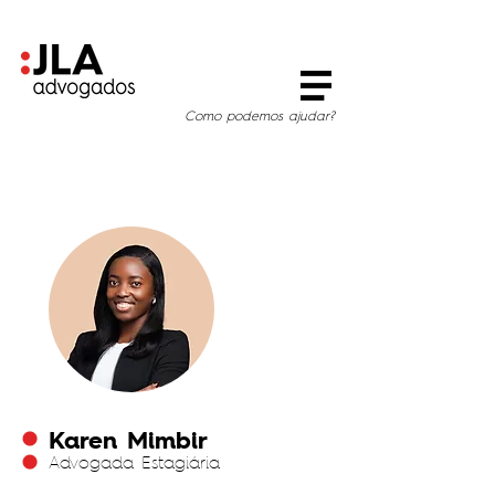
Como podemos ajudar?
Karen Mimbir
Advogada Estagiária