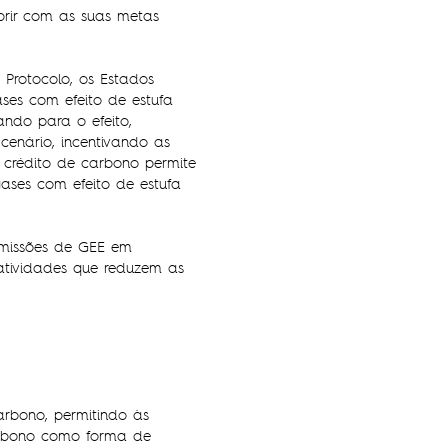
prir com as suas metas
 Protocolo, os Estados
ses com efeito de estufa
ando para o efeito,
enário, incentivando as
crédito de carbono permite
ses com efeito de estufa
emissões de GEE em
 atividades que reduzem as
rbono, permitindo às
arbono como forma de