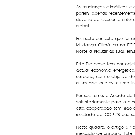
As mudanças climáticas e 
porém, apenas recentement
deve-se ao crescente enten
global.
Foi neste contexto que foi
Mudança Climática na ECO-
Norte a reduzir as suas emis
Este Protocolo tem por obje
actual economia energética
carbono, com o objetivo de
a um nível que evite uma in
Por seu turno, o Acordo de
voluntariamente para o alc
esta cooperação tem sido 
resultado da COP 28 que se
Neste quadro, o artigo 6.º
mercado de carbono. Este m