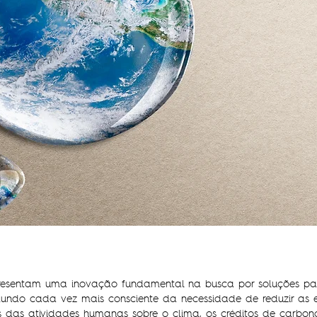
presentam uma inovação fundamental na busca por soluções par
ndo cada vez mais consciente da necessidade de reduzir as e
tos das atividades humanas sobre o clima, os créditos de car