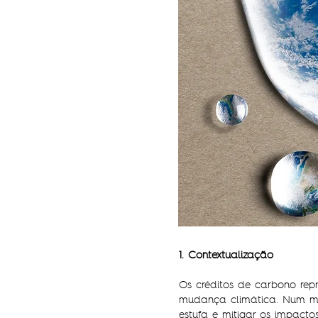
1. Contextualização
Os créditos de carbono re
mudança climática. Num mu
estufa e mitigar os impac