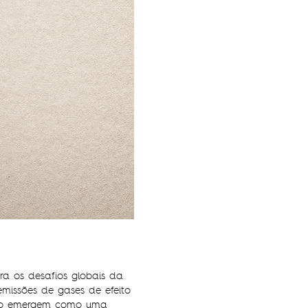
a os desafios globais da
missões de gases de efeito
bono emergem como uma