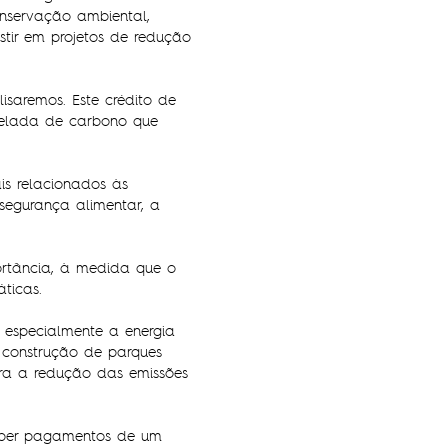
onservação ambiental,
tir em projetos de redução
isaremos. Este crédito de
nelada de carbono que
is relacionados às
segurança alimentar, a
portância, à medida que o
ticas.
especialmente a energia
A construção de parques
ara a redução das emissões
ceber pagamentos de um