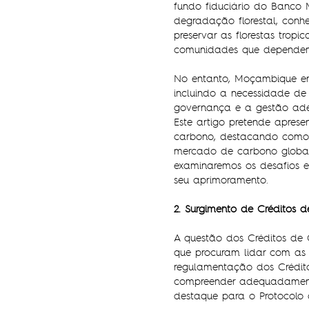
fundo fiduciário do Banco
degradação florestal, con
preservar as florestas trop
comunidades que dependem 
No entanto, Moçambique en
incluindo a necessidade de 
governança e a gestão adeq
Este artigo pretende apres
carbono, destacando como é
mercado de carbono global 
examinaremos os desafios e
seu aprimoramento.
2. Surgimento de Créditos 
A questão dos Créditos de 
que procuram lidar com as
regulamentação dos Crédito
compreender adequadamente
destaque para o Protocolo 